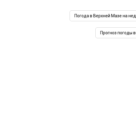
Погода в Верхней Мазе на не
Прогноз погоды в