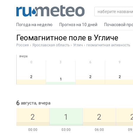
Погода на неделю
Прогноз на 10 дней
Почасовой пр
Геомагнитное поле в Угличе
Россия
Ярославская область
Углич
геомагнитная активность
вчера
0
3
6
9
2
2
2
1
6
августа,
вчера
2
1
2
00:00
03:00
06:00
09