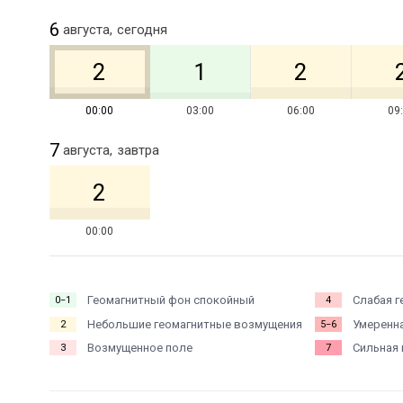
6
августа,
сегодня
2
1
2
00:00
03:00
06:00
09
7
августа,
завтра
2
00:00
Геомагнитный фон спокойный
Слабая г
0−1
4
Небольшие геомагнитные возмущения
Умеренна
2
5−6
Возмущенное поле
Сильная 
3
7