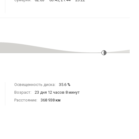
Освещенность диска:
35.6
%
Возраст:
23 дня 12 часов 8 минут
Расстояние:
368 938
км