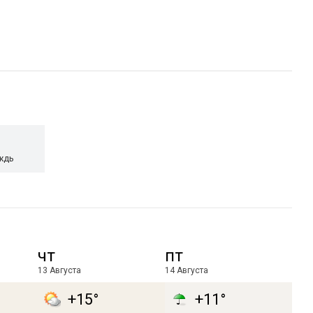
ждь
чт
пт
13 Августа
14 Августа
+15°
+11°