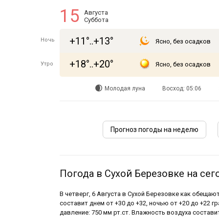
15
Августа
Суббота
+11°..+13°
Ночь
Ясно, без осадков
+18°..+20°
Утро
Ясно, без осадков
Молодая луна
Восход: 05:06
Прогноз погоды на неделю
Погода в Сухой Березовке на сег
В четверг, 6 Августа в Сухой Березовке как обещают
составит днем от +30 до +32, ночью от +20 до +22 г
давление: 750 мм рт.ст. Влажность воздуха состави