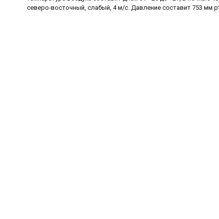
северо-восточный, слабый, 4 м/с. Давление составит 753 мм рт