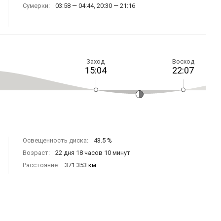
Сумерки:
03:58 — 04:44, 20:30 — 21:16
Заход
Восход
15:04
22:07
Освещенность диска:
43.5
%
Возраст:
22 дня 18 часов 10 минут
Расстояние:
371 353
км