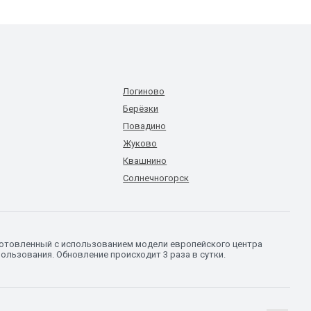
Логиново
Берёзки
Повадино
Жуково
Квашнино
Солнечногорск
готовленный с использованием модели европейского центра
ользования. Обновление происходит 3 раза в сутки.