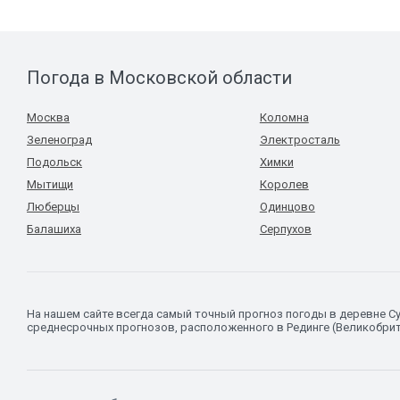
Погода в Московской области
Москва
Коломна
Зеленоград
Электросталь
Подольск
Химки
Мытищи
Королев
Люберцы
Одинцово
Балашиха
Серпухов
На нашем сайте всегда самый точный прогноз погоды в деревне 
среднесрочных прогнозов, расположенного в Рединге (Великобрит