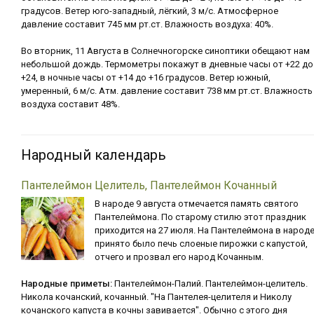
градусов. Ветер юго-западный, лёгкий, 3 м/с. Атмосферное
давление составит 745 мм рт.ст. Влажность воздуха: 40%.
Во вторник, 11 Августа в Солнечногорске синоптики обещают нам
небольшой дождь. Термометры покажут в дневные часы от +22 до
+24, в ночные часы от +14 до +16 градусов. Ветер южный,
умеренный, 6 м/с. Атм. давление составит 738 мм рт.ст. Влажность
воздуха составит 48%.
Народный календарь
Пантелеймон Целитель, Пантелеймон Кочанный
В народе 9 августа отмечается память святого
Пантелеймона. По старому стилю этот праздник
приходится на 27 июля. На Пантелеймона в народ
принято было печь слоеные пирожки с капустой,
отчего и прозвал его народ Кочанным.
Народные приметы:
Пантелеймон-Палий. Пантелеймон-целитель.
Никола кочанский, кочанный. "На Пантелея-целителя и Николу
кочанского капуста в кочны завивается". Обычно с этого дня