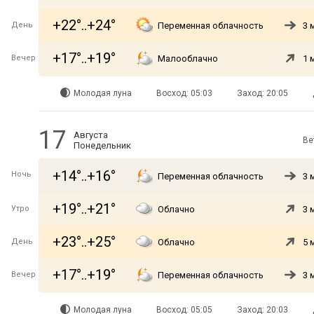
+22°..+24°
День
Переменная облачность
3 
+17°..+19°
Вечер
Малооблачно
1 
Молодая луна
Восход: 05:03
Заход: 20:05
17
Августа
Ве
Понедельник
+14°..+16°
Ночь
Переменная облачность
3 
+19°..+21°
Утро
Облачно
3 
+23°..+25°
День
Облачно
5 
+17°..+19°
Вечер
Переменная облачность
3 
Молодая луна
Восход: 05:05
Заход: 20:03