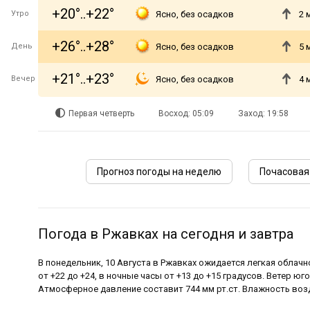
+20°..+22°
Утро
Ясно, без осадков
2 
+26°..+28°
День
Ясно, без осадков
5 
+21°..+23°
Вечер
Ясно, без осадков
4 
Первая четверть
Восход: 05:09
Заход: 19:58
Прогноз погоды на неделю
Почасовая
Погода в Ржавках на сегодня и завтра
В понедельник, 10 Августа в Ржавках ожидается легкая облач
от +22 до +24, в ночные часы от +13 до +15 градусов. Ветер юго
Атмосферное давление составит 744 мм рт.ст. Влажность возд