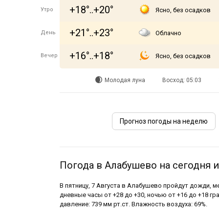
+18°..+20°
Утро
Ясно, без осадков
+21°..+23°
День
Облачно
+16°..+18°
Вечер
Ясно, без осадков
Молодая луна
Восход: 05:03
Прогноз погоды на неделю
Погода в Алабушево на сегодня и
В пятницу, 7 Августа в Алабушево пройдут дожди, 
дневные часы от +28 до +30, ночью от +16 до +18 г
давление: 739 мм рт.ст. Влажность воздуха: 69%.