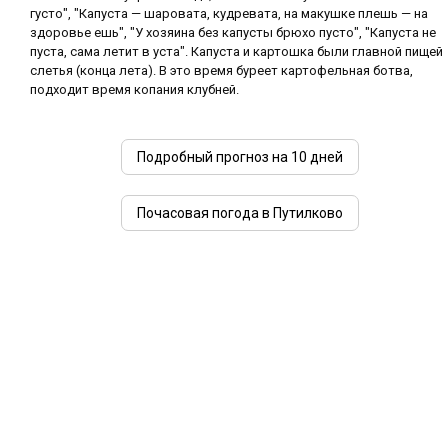
густо", "Капуста — шаровата, кудревата, на макушке плешь — на
здоровье ешь", "У хозяина без капусты брюхо пусто", "Капуста не
пуста, сама летит в уста". Капуста и картошка были главной пищей
слетья (конца лета). В это время буреет картофельная ботва,
подходит время копания клубней.
Подробный прогноз на 10 дней
Почасовая погода в Путилково