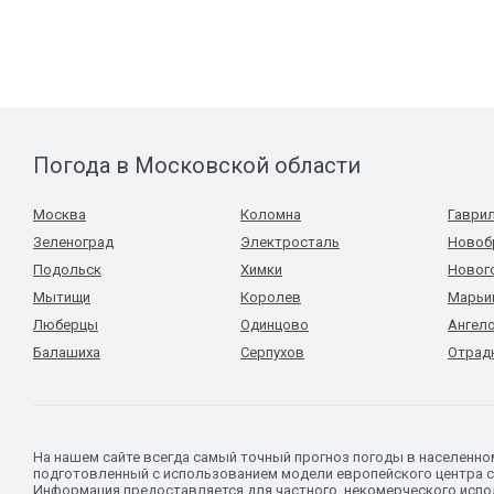
Погода в Московской области
Москва
Коломна
Гаври
Зеленоград
Электросталь
Новоб
Подольск
Химки
Новог
Мытищи
Королев
Марьи
Люберцы
Одинцово
Ангел
Балашиха
Серпухов
Отрад
На нашем сайте всегда самый точный прогноз погоды в населенно
подготовленный с использованием модели европейского центра с
Информация предоставляется для частного, некомерческого испол