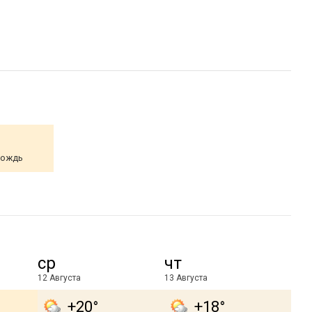
дождь
ср
чт
12 Августа
13 Августа
+20°
+18°