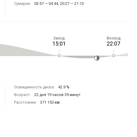
Сумерки:
03:57 — 04:44, 20:27 — 21:13
Заход
Восход
15:01
22:07
Освещенность диска:
42.9
%
Возраст:
22 дня 19 часов 39 минут
Расстояние:
371 153
км