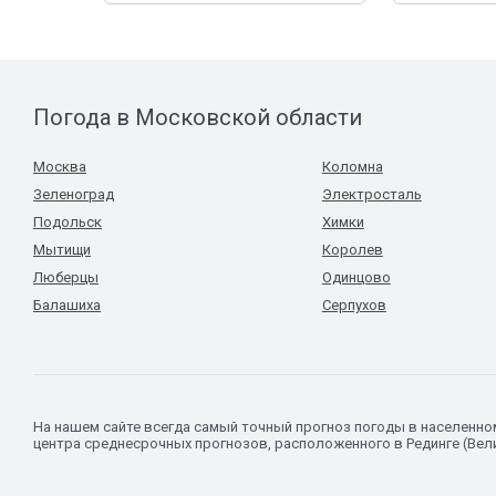
Погода в Московской области
Москва
Коломна
Зеленоград
Электросталь
Подольск
Химки
Мытищи
Королев
Люберцы
Одинцово
Балашиха
Серпухов
На нашем сайте всегда самый точный прогноз погоды в населенн
центра среднесрочных прогнозов, расположенного в Рединге (Вел