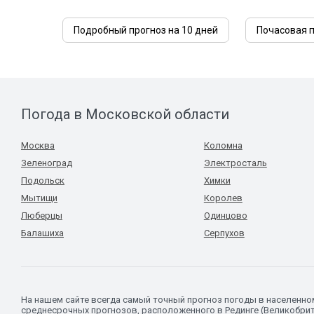
Подробный прогноз на 10 дней
Почасовая п
Погода в Московской области
Москва
Коломна
Зеленоград
Электросталь
Подольск
Химки
Мытищи
Королев
Люберцы
Одинцово
Балашиха
Серпухов
На нашем сайте всегда самый точный прогноз погоды в населенн
среднесрочных прогнозов, расположенного в Рединге (Великобрит