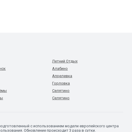
Летний Отдых
нск
Алабино
Апрелевка
Горловка
зёмы
Селятино
мы
Селятино
 подготовленный с использованием модели европейского центра
ользования. Обновление происходит 3 раза в сутки.