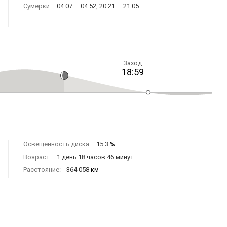
Сумерки:
04:07 — 04:52, 20:21 — 21:05
Заход
18:59
Освещенность диска:
15.3
%
Возраст:
1 день 18 часов 46 минут
Расстояние:
364 058
км