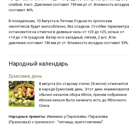
слабый, 4 м/с. Давление составит 749 мм рт.ст. Влажность воздуха
составит 46%.
В понедельник, 10 Августа в Летнем Отдыхе по прогнозам
синоптиков будет малооблачно, без осадков. Столбик термометра
остановится на отметке в дневные часы от +23 до +25, ночью от
+14 до +16 градусов. Ветер юго-западный, лёгкий, 2 м/с. Атм.
давление составит 746 мм рт.ст. Влажность воздуха составит 39%.
Народный календарь
Ермолаев день
8 августа (по старому стилю 26 июля) отмечается
в народе Ермолаев день. Этот день знаменовалс
обычно началом сбора яблок, причем собранные
яблоки нельзя было начинать есть до Яблочного
Спаса.
Народные приметы:
Именины у Параскевы. Параскева
(Прасковья) с греческого - "пятница, приготовление".