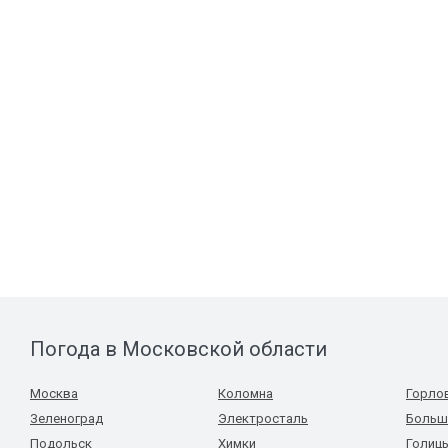
Погода в Московской области
Москва
Коломна
Горло
Зеленоград
Электросталь
Больш
Подольск
Химки
Голиц