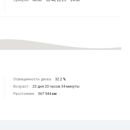
Освещенность диска:
32.2
%
Возраст:
23 дня 20 часов 34 минуты
Расстояние:
367 944
км