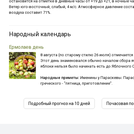
остановится на отметке в дневные часы от +19 до +21, в ночные ча
Ветер юго-восточный, слабый, 4 м/с. Атмосферное давление соста
воздуха составит 71%.
Народный календарь
Ермолаев день
8 августа (по старому стилю 26 июля) отмечается
Этот день знаменовался обычно началом сбора я
яблоки нельзя было начинать есть до Яблочного С
Народные приметы:
Именины у Параскевы. Парас
греческого - "пятница, приготовление".
Подробный прогноз на 10 дней
Почасовая по