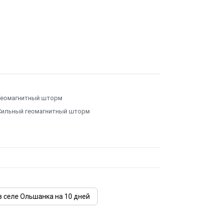
Геомагнитный шторм
Сильный геомагнитный шторм
в селе Ольшанка на 10 дней