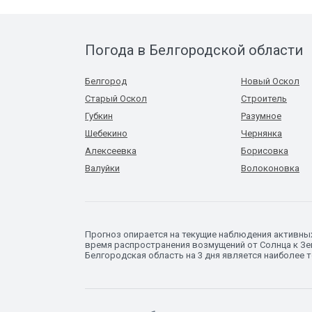
Погода в Белгородской области
Белгород
Новый Оскол
Старый Оскол
Строитель
Губкин
Разумное
Шебекино
Чернянка
Алексеевка
Борисовка
Валуйки
Волоконовка
Прогноз опирается на текущие наблюдения активны
время распространения возмущений от Солнца к Зем
Белгородская область на 3 дня является наиболее 