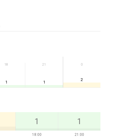
а
18
21
0
2
1
1
1
1
18:00
21:00