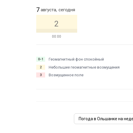
7
августа,
сегодня
2
00:00
Геомагнитный фон спокойный
0−1
Небольшие геомагнитные возмущения
2
Возмущенное поле
3
Погода в Ольшанке на нед