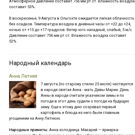
Атмосферное давление составит 756 мм рт.ст. Влажность воздуха
составит 53%.
В воскресенье, 9 Августа в Ольгохте ожидается легкая облачность
без осадков. Температура воздуха в дневные часы от +22 до +24,
ночью от +15 до +17 градусов. Ветер юго-западный, слабый, 5 м/с.
Давление составит 756 мм рт.ст. Влажность воздуха составит
52%.
Народный календарь
Анна Летняя
7 августа (по старому стилю 25 июля) чествуется
в народе святая Анна - мать Девы Марии. День
Анны в народе считали указчиком зимы и по
погоде в этот день судили о погоде на будущую
зиму. Еще к этому дню созревал первый
картофель и блюда из него были главным
угощением на Анну Летнюю.
Народные приметы:
Анна-холодница. Макарий — ярмарка-