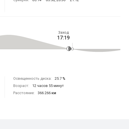
Заход
17:19
Освещенность диска:
25.7
%
Возраст:
12 часов 55 минут
Расстояние:
366 266
км