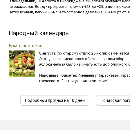
В понедельник, 10 Августа в Биробиджане синоптики обещают не
не ожидается. Воздух прогреется днем от +23 до +25, в ночные часы
Ветер южный, лёгкий, 3 м/с. Атмосферное давление: 754 мм рт.ст. 
Народный календарь
Ермолаев день
8 августа (по старому стилю 26 июля) отмечается
Этот день знаменовался обычно началом сбора я
яблоки нельзя было начинать есть до Яблочного С
Народные приметы:
Именины у Параскевы. Парас
греческого - "пятница, приготовление".
Подробный прогноз на 10 дней
Почасовая пог