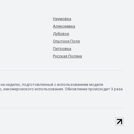
Наумовка
й
Алексеевка
Дубовое
Опытное Поле
Петровка
Русская Поляна
и на неделю, подготовленный с использованием модели
о, некомерческого использования. Обновление происходит 3 раза