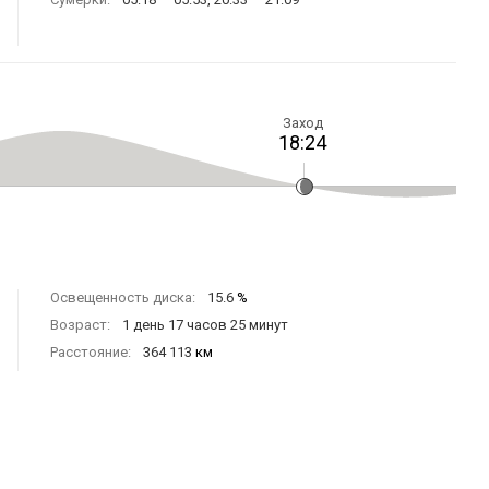
Заход
18:24
Освещенность диска:
15.6
%
Возраст:
1 день 17 часов 25 минут
Расстояние:
364 113
км