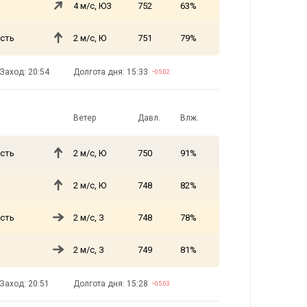
4 м/с, ЮЗ
752
63%
сть
2 м/с, Ю
751
79%
Заход: 20:54
Долгота дня: 15:33
−05:02
Ветер
Давл.
Влж.
сть
2 м/с, Ю
750
91%
2 м/с, Ю
748
82%
сть
2 м/с, З
748
78%
2 м/с, З
749
81%
Заход: 20:51
Долгота дня: 15:28
−05:03