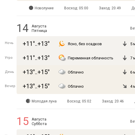
Новолуние
Восход: 05:00
Заход: 20:49
Д
14
Августа
Ве
Пятница
+11°..+13°
Ночь
Ясно, без осадков
5 
+11°..+13°
Утро
Переменная облачность
7 
+13°..+15°
День
Облачно
6 
+13°..+15°
Вечер
Облачно
4 
Молодая луна
Восход: 05:02
Заход: 20:46
15
Августа
Ве
Суббота