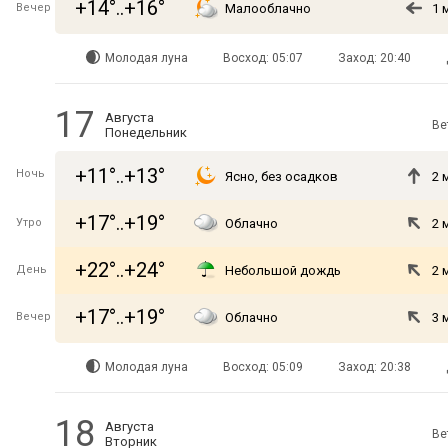
+14°..+16°
Вечер
Малооблачно
1 
Молодая луна
Восход: 05:07
Заход: 20:40
17
Августа
Ве
Понедельник
+11°..+13°
Ночь
Ясно, без осадков
2 
+17°..+19°
Утро
Облачно
2 
+22°..+24°
День
Небольшой дождь
2 
+17°..+19°
Вечер
Облачно
3 
Молодая луна
Восход: 05:09
Заход: 20:38
18
Августа
Ве
Вторник