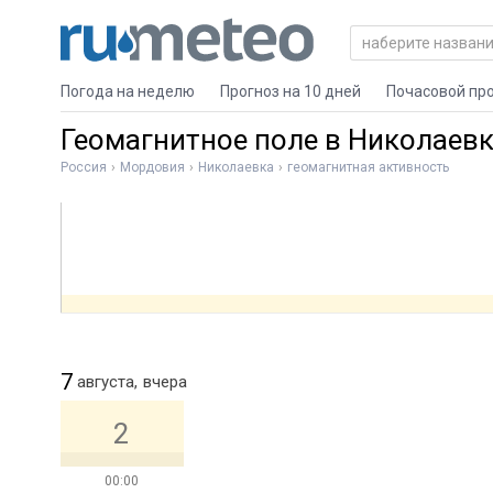
Погода на неделю
Прогноз на 10 дней
Почасовой пр
Геомагнитное поле в Николаев
Россия
Мордовия
Николаевка
геомагнитная активность
7
августа,
вчера
2
00:00