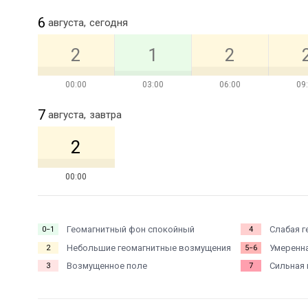
6
августа,
сегодня
2
1
2
00:00
03:00
06:00
09
7
августа,
завтра
2
00:00
Геомагнитный фон спокойный
Слабая г
0−1
4
Небольшие геомагнитные возмущения
Умеренна
2
5−6
Возмущенное поле
Сильная 
3
7