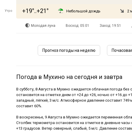
+19°..+21°
Утро
Небольшой дождь
2 
Молодая луна
Восход: 05:01
Заход: 19:51
Прогноз погоды на неделю
Почасовая
Погода в Мухино на сегодня и завтра
В субботу, 8 Августа в Мухино ожидается облачная погода без
остановится на отметке днем от +24 до +26, ночью от +16 до +
западный, лёгкий, 3 м/с. Атмосферное давление составит 749 
составит 60%.
В воскресенье, 9 Августа в Мухино ожидается переменная обл
Столбик термометра остановится на отметке в дневные часы от
+13 градусов. Ветер северный, слабый, 5 м/с. Давление состав