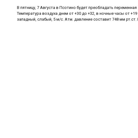
В пятницу, 7 Августа в Псотино будет преобладать переменная
Температура воздуха днем от +30 до +32, в ночные часы от +19 
западный, слабый, 5 м/с. Атм. давление составит 748 мм рт.ст.