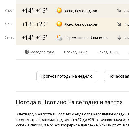
+14°..+16°
Утро
Ясно, без осадков
3 
+18°..+20°
День
Ясно, без осадков
4 
+14°..+16°
Вечер
Переменная облачность
2 
Молодая луна
Восход: 04:57
Заход: 19:56
Прогноз погоды на неделю
Почасовая
Погода в Псотино на сегодня и завтра
В четверг, 6 Августа в Псотино ожидаются небольшие осадки 
термометра поднимется днем от +27 до +29, в ночные часы от +
южный, лёгкий, 3 м/с. Атмосферное давление: 749 мм рт.ст. Вл