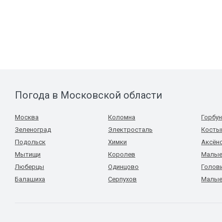
Погода в Московской области
Москва
Коломна
Горбу
Зеленоград
Электросталь
Косты
Подольск
Химки
Аксён
Мытищи
Королев
Малые
Люберцы
Одинцово
Голов
Балашиха
Серпухов
Малые