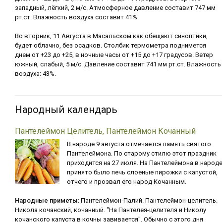
западный, лёгкий, 2 м/с. Атмосферное давление составит 747 мм
рт.ст. Влажность воздуха составит 41%.
Во вторник, 11 Августа в Масальском как обещают синоптики,
будет облачно, без осадков. Столбик термометра поднимется
днем от +23 до +25, в ночные часы от +15 до +17 градусов. Ветер
южный, слабый, 5 м/с. Давление составит 741 мм рт.ст. Влажность
воздуха: 43%.
Народный календарь
Пантелеймон Целитель, Пантелеймон Кочанный
В народе 9 августа отмечается память святого
Пантелеймона. По старому стилю этот праздник
приходится на 27 июля. На Пантелеймона в народ
принято было печь слоеные пирожки с капустой,
отчего и прозвал его народ Кочанным.
Народные приметы:
Пантелеймон-Палий. Пантелеймон-целитель.
Никола кочанский, кочанный. "На Пантелея-целителя и Николу
кочанского капуста в кочны завивается". Обычно с этого дня