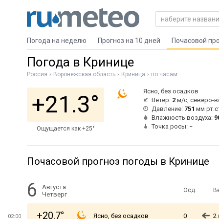
Погода на неделю
Прогноз на 10 дней
Почасовой пр
Погода в Кринице
Россия
Воронежская область
Криница
по часам
Ясно, без осадков
+21.3°
Ветер:
2
м/с, северо-
Давление:
751
мм рт.с
Влажность воздуха:
9
Точка росы: −
Ощущается как +25°
Почасовой прогноз погоды в Кринице
6
Августа
Осд.
В
Четверг
+20.7°
Ясно, без осадков
0
2
02:00