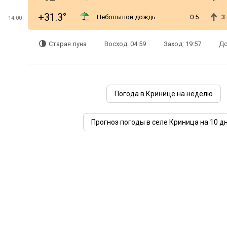
+31.3°
Небольшой дождь
0.5
3
14:00
Старая луна
Восход: 04:59
Заход: 19:57
До
Погода в Кринице на неделю
Прогноз погоды в селе Криница на 10 д