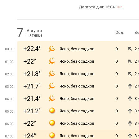
Долгота дня: 15:04
−03:13
7
Августа
Осд.
Ве
Пятница
+22.4°
Ясно, без осадков
0
2
00:00
+22°
Ясно, без осадков
0
2
01:00
+21.8°
Ясно, без осадков
0
2
02:00
+21.7°
Ясно, без осадков
0
2
03:00
+21.4°
Ясно, без осадков
0
3
04:00
+21.2°
Ясно, без осадков
0
3
05:00
+22°
Ясно, без осадков
0
3
06:00
+24°
Ясно, без осадков
0
3
07:00