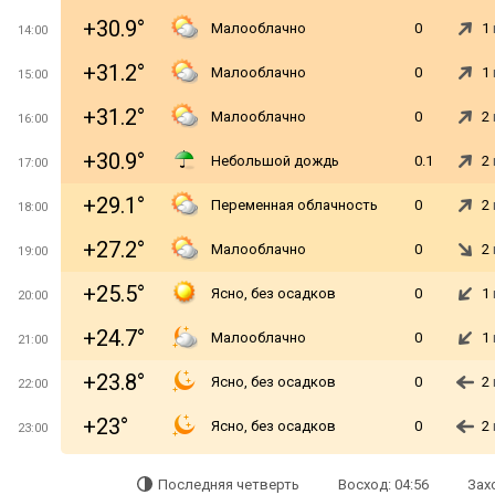
+30.9°
Малооблачно
0
1
14:00
+31.2°
Малооблачно
0
1
15:00
+31.2°
Малооблачно
0
2
16:00
+30.9°
Небольшой дождь
0.1
2
17:00
+29.1°
Переменная облачность
0
2
18:00
+27.2°
Малооблачно
0
2
19:00
+25.5°
Ясно, без осадков
0
1
20:00
+24.7°
Малооблачно
0
1
21:00
+23.8°
Ясно, без осадков
0
2
22:00
+23°
Ясно, без осадков
0
2
23:00
Последняя четверть
Восход: 04:56
Захо