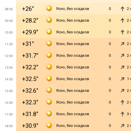
+26°
Ясно, без осадков
0
2
08:00
+28.2°
Ясно, без осадков
0
2
09:00
+29.9°
Ясно, без осадков
0
2
10:00
+31°
Ясно, без осадков
0
2
11:00
+31.7°
Ясно, без осадков
0
2
12:00
+32.2°
Ясно, без осадков
0
2
13:00
+32.5°
Ясно, без осадков
0
1
14:00
+32.6°
Ясно, без осадков
0
2
15:00
+32.3°
Ясно, без осадков
0
2
16:00
+31.8°
Ясно, без осадков
0
3
17:00
+30.9°
Ясно, без осадков
0
2
18:00