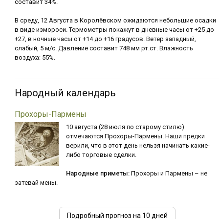
составит 34%.
В среду, 12 Августа в Королёвском ожидаются небольшие осадки
в виде измороси. Термометры покажут в дневные часы от +25 до
+27, в ночные часы от +14 до +16 градусов. Ветер западный,
слабый, 5 м/с. Давление составит 748 мм рт.ст. Влажность
воздуха: 55%.
Народный календарь
Прохоры-Пармены
10 августа (28 июля по старому стилю)
отмечаются Прохоры-Пармены. Наши предки
верили, что в этот день нельзя начинать какие-
либо торговые сделки.
Народные приметы:
Прохоры и Пармены – не
затевай мены.
Подробный прогноз на 10 дней