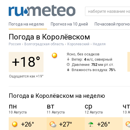
Погода на неделю
Прогноз на 10 дней
Почасовой прогно
Погода в Королёвском
Россия
Волгоградская область
Королевский
Неделя
Ясно, без осадков
+18°
Ветер:
4
м/с, северный
Давление:
752
мм рт.ст.
Влажность воздуха:
75
%
Ощущается как +19°
Погода в Королёвском на неделю
пн
вт
ср
чт
10 Августа
11 Августа
12 Августа
13 А
+26°
+27°
+26°