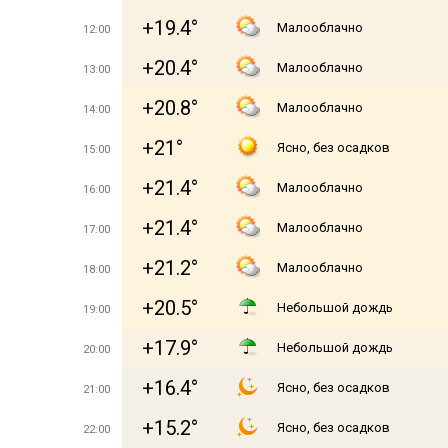
+19.4°
Малооблачно
12:00
+20.4°
Малооблачно
13:00
+20.8°
Малооблачно
14:00
+21°
Ясно, без осадков
15:00
+21.4°
Малооблачно
16:00
+21.4°
Малооблачно
17:00
+21.2°
Малооблачно
18:00
+20.5°
Небольшой дождь
19:00
+17.9°
Небольшой дождь
20:00
+16.4°
Ясно, без осадков
21:00
+15.2°
Ясно, без осадков
22:00