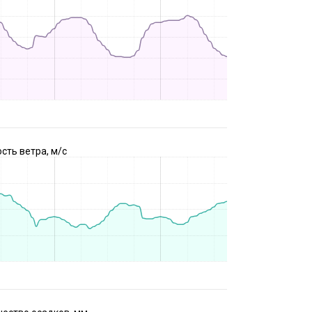
сть ветра, м/с