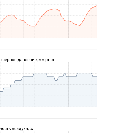
ферное давление, мм рт.ст.
ость воздуха, %