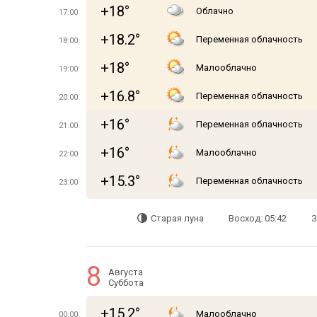
+18°
Облачно
17:00
+18.2°
Переменная облачность
18:00
+18°
Малооблачно
19:00
+16.8°
Переменная облачность
20:00
+16°
Переменная облачность
21:00
+16°
Малооблачно
22:00
+15.3°
Переменная облачность
23:00
Старая луна
Восход: 05:42
З
8
Августа
Суббота
+15.2°
Малооблачно
00:00