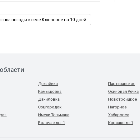
огноз погоды в селе Ключевое на 10 дней
 области
Дежнёвка
Партизанское
Камышовка
Осиновая Речка
Даниловка
Новотроицкое
Соцгородок
Нагорное
рая
Имени Тельмана
Хабаровск
Волочаевка-1
Корсаково-1