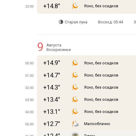
+14.8°
Ясно, без осадков
23:00
Старая луна
Восход: 05:44
З
9
Августа
Воскресенье
+14.9°
Ясно, без осадков
00:00
+14.7°
Ясно, без осадков
01:00
+14.3°
Ясно, без осадков
02:00
+13.4°
Ясно, без осадков
03:00
+13.1°
Ясно, без осадков
04:00
+12.7°
Малооблачно
05:00
Туман