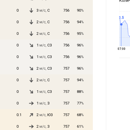
Коли
0
3
м/с,
С
756
90
%
1.5
0
2
м/с,
С
756
94
%
0
2
м/с,
С
756
95
%
0
1
м/с,
СЗ
756
96
%
07:00
0
1
м/с,
СЗ
756
96
%
0
2
м/с,
СЗ
757
96
%
0
2
м/с,
С
757
94
%
0
1
м/с,
СЗ
757
88
%
0
1
м/с,
З
757
77
%
0.1
2
м/с,
ЮЗ
757
68
%
0
2
м/с,
З
757
61
%