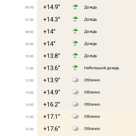
+14.9°
Дождь
06:00
+14.3°
Дождь
07:00
+14°
Дождь
08:00
+14°
Дождь
09:00
+13.8°
Дождь
10:00
+13.6°
Небольшой дождь
11:00
+13.9°
Облачно
12:00
+14.9°
Облачно
13:00
+16.2°
Облачно
14:00
+17.1°
Облачно
15:00
+17.6°
Облачно
16:00