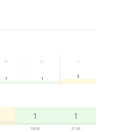
а
18
21
0
2
1
1
1
1
18:00
21:00