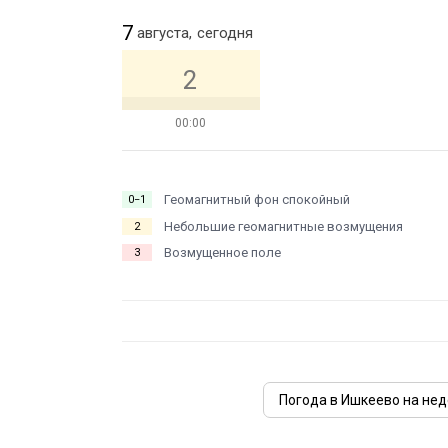
7
августа,
сегодня
2
00:00
Геомагнитный фон спокойный
0−1
Небольшие геомагнитные возмущения
2
Возмущенное поле
3
Погода в Ишкеево на не