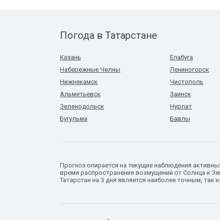
Погода в Татарстане
Казань
Елабуга
Набережные Челны
Лениногорск
Нижнекамск
Чистополь
Альметьевск
Заинск
Зеленодольск
Нурлат
Бугульма
Бавлы
Прогноз опирается на текущие наблюдения активны
время распространения возмущений от Солнца к Зе
Татарстан на 3 дня является наиболее точным, так