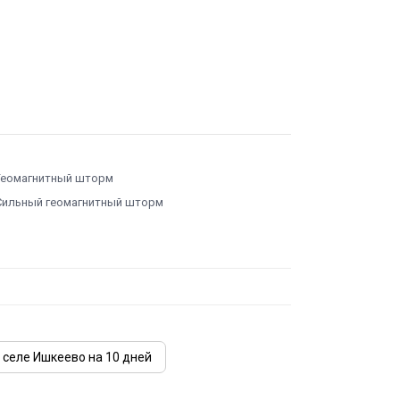
Геомагнитный шторм
Сильный геомагнитный шторм
 селе Ишкеево на 10 дней