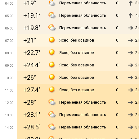
+19°
Переменная облачность
0
3
04:00
+19.1°
Переменная облачность
0
4
05:00
+19.8°
Переменная облачность
0
3
06:00
+21°
Ясно, без осадков
0
2
07:00
+22.7°
Ясно, без осадков
0
2
08:00
+24.4°
Ясно, без осадков
0
2
09:00
+26°
Ясно, без осадков
0
2
10:00
+27.4°
Ясно, без осадков
0
2
11:00
+28°
Переменная облачность
0
2
12:00
+28.1°
Переменная облачность
0
2
13:00
+28.5°
Переменная облачность
0
3
14:00