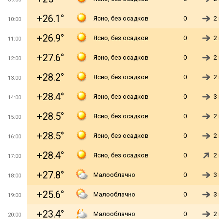
+26.1°
Ясно, без осадков
0
2
10:00
+26.9°
Ясно, без осадков
0
2
11:00
+27.6°
Ясно, без осадков
0
2
12:00
+28.2°
Ясно, без осадков
0
2
13:00
+28.4°
Ясно, без осадков
0
3
14:00
+28.5°
Ясно, без осадков
0
2
15:00
+28.5°
Ясно, без осадков
0
2
16:00
+28.4°
Ясно, без осадков
0
2
17:00
+27.8°
Малооблачно
0
3
18:00
+25.6°
Малооблачно
0
3
19:00
+23.4°
Малооблачно
0
2
20:00