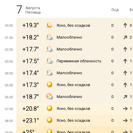
7
Августа
Осд.
В
Пятница
+19.3°
Ясно, без осадков
0
3
00:00
+18.2°
Малооблачно
0
2
01:00
+17.7°
Малооблачно
0
1
02:00
+17.5°
Переменная облачность
0
1
03:00
+17.4°
Малооблачно
0
1
04:00
+17.3°
Ясно, без осадков
0
1
05:00
+18.7°
Малооблачно
0
1
06:00
+20.8°
Ясно, без осадков
0
1
07:00
+23.1°
Ясно, без осадков
0
1
08:00
+25°
Ясно, без осадков
0
2
09:00