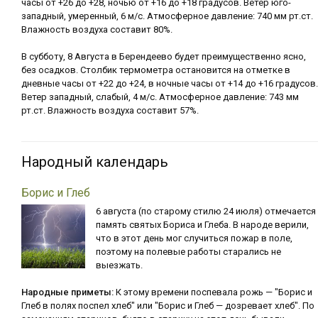
часы от +26 до +28, ночью от +16 до +18 градусов. Ветер юго-
западный, умеренный, 6 м/с. Атмосферное давление: 740 мм рт.ст.
Влажность воздуха составит 80%.
В субботу, 8 Августа в Берендеево будет преимущественно ясно,
без осадков. Столбик термометра остановится на отметке в
дневные часы от +22 до +24, в ночные часы от +14 до +16 градусов.
Ветер западный, слабый, 4 м/с. Атмосферное давление: 743 мм
рт.ст. Влажность воздуха составит 57%.
Народный календарь
Борис и Глеб
6 августа (по старому стилю 24 июля) отмечается
память святых Бориса и Глеба. В народе верили,
что в этот день мог случиться пожар в поле,
поэтому на полевые работы старались не
выезжать.
Народные приметы:
К этому времени поспевала рожь — "Борис и
Глеб в полях поспел хлеб" или "Борис и Глеб — дозревает хлеб". По