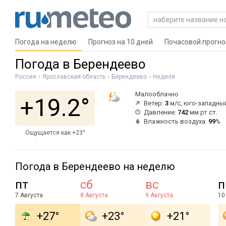
Погода на неделю
Прогноз на 10 дней
Почасовой прогно
Погода в Берендеево
Россия
Ярославская область
Берендеево
Неделя
Малооблачно
+19.2°
Ветер:
3
м/с, юго-западны
Давление:
742
мм рт.ст.
Влажность воздуха:
99
%
Ощущается как +23°
Погода в Берендеево на неделю
пт
сб
вс
п
7 Августа
8 Августа
9 Августа
10
+27°
+23°
+21°