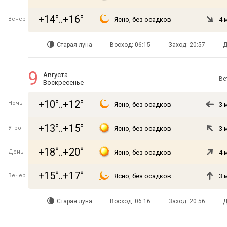
+14°..+16°
Вечер
Ясно, без осадков
4 
Старая луна
Восход: 06:15
Заход: 20:57
Д
9
Августа
Ве
Воскресенье
+10°..+12°
Ночь
Ясно, без осадков
3 
+13°..+15°
Утро
Ясно, без осадков
3 
+18°..+20°
День
Ясно, без осадков
4 
+15°..+17°
Вечер
Ясно, без осадков
3 
Старая луна
Восход: 06:16
Заход: 20:56
Д