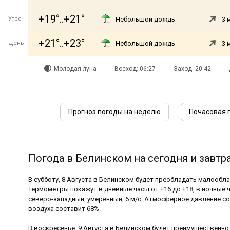
+19°..+21°
Утро
Небольшой дождь
3 
+21°..+23°
День
Небольшой дождь
3 
Молодая луна
Восход: 06:27
Заход: 20:42
Прогноз погоды на неделю
Почасовая 
Погода в Белинском на сегодня и завтр
В субботу, 8 Августа в Белинском будет преобладать малообла
Термометры покажут в дневные часы от +16 до +18, в ночные ч
северо-западный, умеренный, 6 м/с. Атмосферное давление со
воздуха составит 68%.
В воскресенье, 9 Августа в Белинском будет преимущественно 