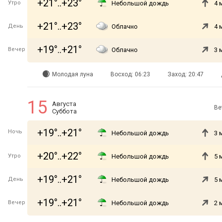
+21°..+23°
Утро
Небольшой дождь
4 
+21°..+23°
День
Облачно
4 
+19°..+21°
Вечер
Облачно
3 
Молодая луна
Восход: 06:23
Заход: 20:47
15
Августа
Ве
Суббота
+19°..+21°
Ночь
Небольшой дождь
3 
+20°..+22°
Утро
Небольшой дождь
5 
+19°..+21°
День
Небольшой дождь
5 
+19°..+21°
Вечер
Небольшой дождь
2 