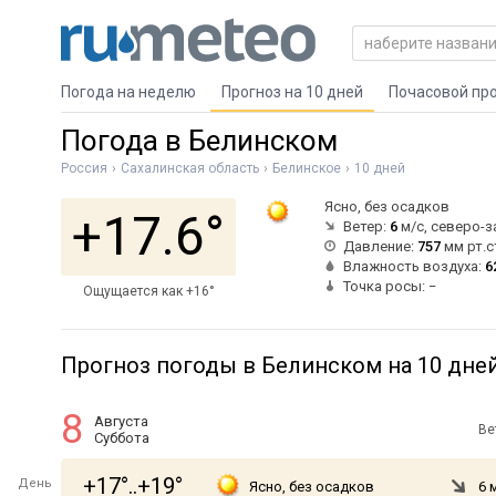
Погода на неделю
Прогноз на 10 дней
Почасовой пр
Погода в Белинском
Россия
Сахалинская область
Белинское
10 дней
Ясно, без осадков
+17.6°
Ветер:
6
м/с, северо-
Давление:
757
мм рт.с
Влажность воздуха:
6
Точка росы: −
Ощущается как +16°
Прогноз погоды в Белинском на 10 дне
8
Августа
Ве
Суббота
+17°..+19°
День
Ясно, без осадков
6 