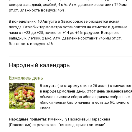
северо-западный, слабый, 4 м/с. Атм. давление составит 749 мм
рт.ст. Влажность воздуха: 45%.
В понедельник, 10 Августа в Зверосовхозе ожидается ясная
погода. Столбик термометра остановится на отметке в дневные
часы от +23 до +25, ночью от +14 до +16 градусов. Ветер юго-
западный, лёгкий, 2 м/с. Атм. давление составит 746 мм рт.ст.
Влажность воздуха: 41%.
Народный календарь
Ермолаев день
8 августа (по старому стилю 26 июля) отмечается
в народе Ермолаев день. Этот день знаменовалс
обычно началом сбора яблок, причем собранные
яблоки нельзя было начинать есть до Яблочного
Спаса.
Народные приметы:
Именины у Параскевы. Параскева
(Прасковья) с греческого - "пятница, приготовление".