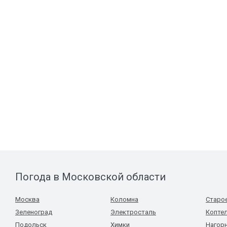
Погода в Московской области
Москва
Коломна
Старо
Зеленоград
Электросталь
Копте
Подольск
Химки
Нагор