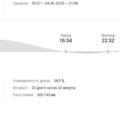
Сумерки:
03:57 — 04:43, 20:23 — 21:08
Заход
Восход
16:34
22:32
Освещенность диска:
38.3
%
Возраст:
23 дня 6 часов 22 минуты
Расстояние:
369 745
км