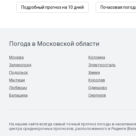
Подробный прогноз на 10 дней
Почасовая погод
Погода в Московской области
Москва
Коломна
Зеленоград
Электросталь
Подольск
Химки
Мытищи
Королев
Люберцы
Одинцово
Балашиха
Серпухов
На нашем сайте всегда самый точный прогноз погоды в населенн
центра среднесрочных прогнозов, расположенного в Рединге (Вел