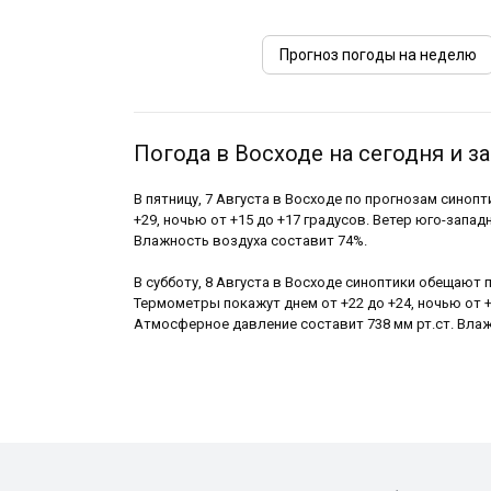
Прогноз погоды на неделю
Погода в Восходе на сегодня и з
В пятницу, 7 Августа в Восходе по прогнозам синоп
+29, ночью от +15 до +17 градусов. Ветер юго-западн
Влажность воздуха составит 74%.
В субботу, 8 Августа в Восходе синоптики обещают
Термометры покажут днем от +22 до +24, ночью от +1
Атмосферное давление составит 738 мм рт.ст. Влаж