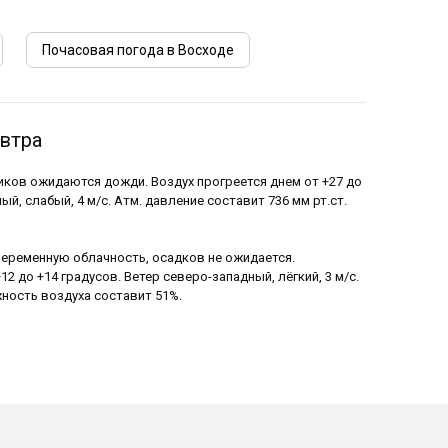
Почасовая погода в Восходе
автра
тиков ожидаются дожди. Воздух прогреется днем от +27 до
ый, слабый, 4 м/с. Атм. давление составит 736 мм рт.ст.
 переменную облачность, осадков не ожидается.
2 до +14 градусов. Ветер северо-западный, лёгкий, 3 м/с.
ность воздуха составит 51%.