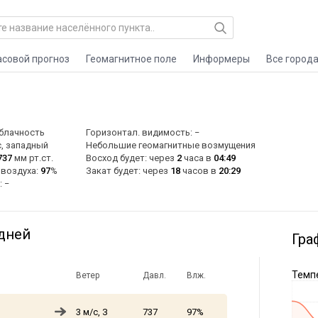
асовой прогноз
Геомагнитное поле
Информеры
Все город
блачность
Горизонтал. видимость: −
, западный
Небольшие геомагнитные возмущения
737
мм рт.ст.
Восход будет: через
2
часа в
04:49
 воздуха:
97
%
Закат будет: через
18
часов в
20:29
: −
 дней
Гра
Темпе
Ветер
Давл.
Влж.
3 м/с, З
737
97%