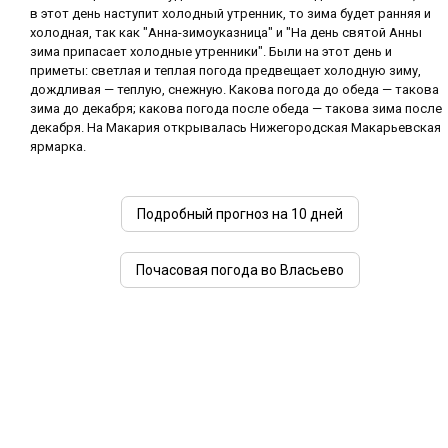
в этот день наступит холодный утренник, то зима будет ранняя и
холодная, так как "Анна-зимоуказница" и "На день святой Анны
зима припасает холодные утренники". Были на этот день и
приметы: светлая и теплая погода предвещает холодную зиму,
дождливая — теплую, снежную. Какова погода до обеда — такова
зима до декабря; какова погода после обеда — такова зима после
декабря. На Макария открывалась Нижегородская Макарьевская
ярмарка.
Подробный прогноз на 10 дней
Почасовая погода во Власьево