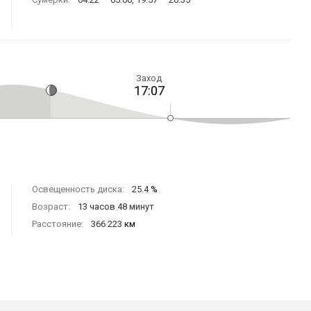
Заход
17:07
Освещенность диска:
25.4
%
Возраст:
13 часов 48 минут
Расстояние:
366 223
км