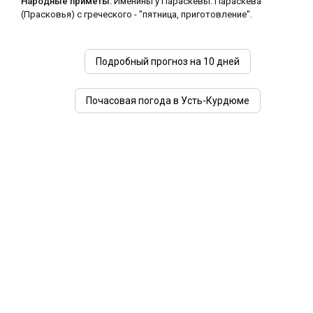
Народные приметы:
Именины у Параскевы. Параскева
(Прасковья) с греческого - "пятница, приготовление".
Подробный прогноз на 10 дней
Почасовая погода в Усть-Курдюме