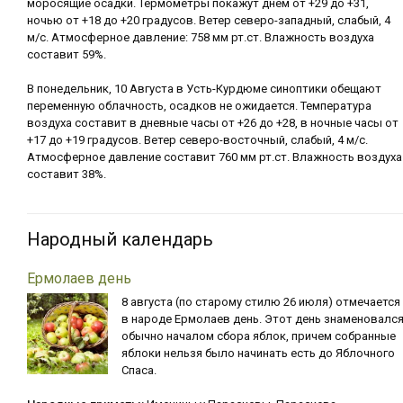
моросящие осадки. Термометры покажут днем от +29 до +31,
ночью от +18 до +20 градусов. Ветер северо-западный, слабый, 4
м/с. Атмосферное давление: 758 мм рт.ст. Влажность воздуха
составит 59%.
В понедельник, 10 Августа в Усть-Курдюме синоптики обещают
переменную облачность, осадков не ожидается. Температура
воздуха составит в дневные часы от +26 до +28, в ночные часы от
+17 до +19 градусов. Ветер северо-восточный, слабый, 4 м/с.
Атмосферное давление составит 760 мм рт.ст. Влажность воздуха
составит 38%.
Народный календарь
Ермолаев день
8 августа (по старому стилю 26 июля) отмечается
в народе Ермолаев день. Этот день знаменовалс
обычно началом сбора яблок, причем собранные
яблоки нельзя было начинать есть до Яблочного
Спаса.