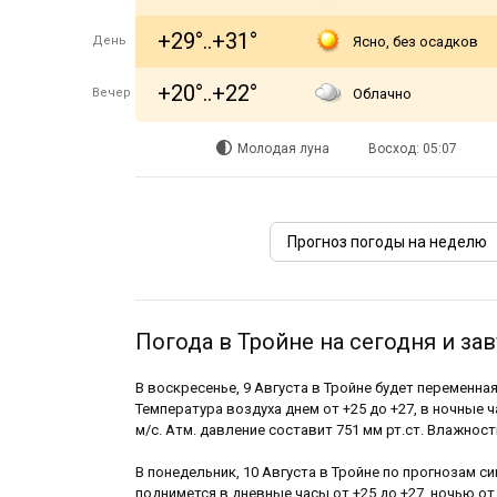
+29°..+31°
День
Ясно, без осадков
+20°..+22°
Вечер
Облачно
Молодая луна
Восход: 05:07
Прогноз погоды на неделю
Погода в Тройне на сегодня и зав
В воскресенье, 9 Августа в Тройне будет переменна
Температура воздуха днем от +25 до +27, в ночные ч
м/с. Атм. давление составит 751 мм рт.ст. Влажност
В понедельник, 10 Августа в Тройне по прогнозам с
поднимется в дневные часы от +25 до +27, ночью от