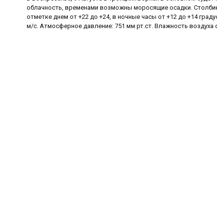
облачность, временами возможны моросящие осадки. Столбик
отметке днем от +22 до +24, в ночные часы от +12 до +14 граду
м/с. Атмосферное давление: 751 мм рт.ст. Влажность воздуха 