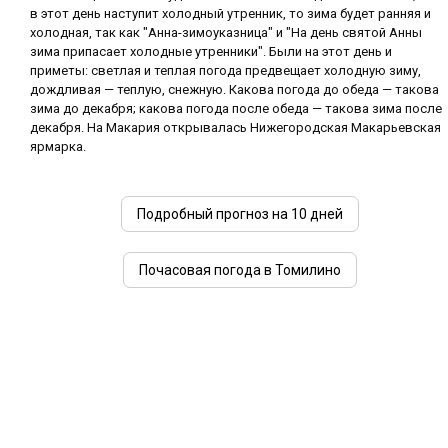
в этот день наступит холодный утренник, то зима будет ранняя и
холодная, так как "Анна-зимоуказница" и "На день святой Анны
зима припасает холодные утренники". Были на этот день и
приметы: светлая и теплая погода предвещает холодную зиму,
дождливая — теплую, снежную. Какова погода до обеда — такова
зима до декабря; какова погода после обеда — такова зима после
декабря. На Макария открывалась Нижегородская Макарьевская
ярмарка.
Подробный прогноз на 10 дней
Почасовая погода в Томилино