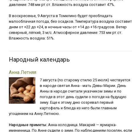
давление: 748 мм рт.ст. Влажность воздуха составит 47%.
В воскресенье, 9 Августа в Томилино будет преобладать
малооблачная погода, без осадков. Температура воздуха составит
днем от +22 до +24, в ночные часы от +14 до +16 градусов. Ветер
северный, лёгкий, 3 м/с. Атмосферное давление: 753 мм рт.ст.
Влажность воздуха: 51%.
Народный календарь
Анна Летняя
7 августа (по старому стилю 25 июля) чествуется
в народе святая Анна - мать Девы Марии. День
Анны в народе считали указчиком зимы и по
погоде в этот день судили о погоде на будущую
зиму. Еще к этому дню созревал первый
картофель и блюда из него были главным
угощением на Анну Летнюю.
Народные приметы:
Анна-холодница. Макарий — ярмарка-
именинница. По Анне судили о зиме. По наблюдениям поселян, если