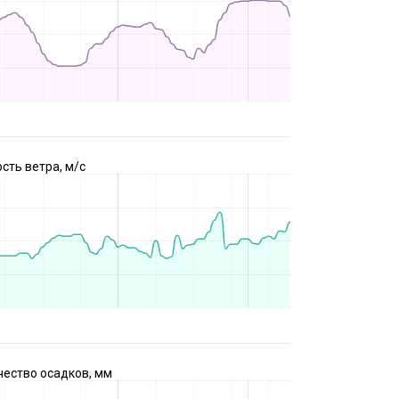
сть ветра, м/с
чество осадков, мм