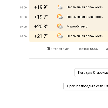
+19.9°
Переменная облачность
05:00
+19.7°
Переменная облачность
06:00
+20.3°
Малооблачно
07:00
+21.7°
Переменная облачность
08:00
Старая луна
Восход: 05:06
З
Погода в Старохм
Прогноз погоды в селе С