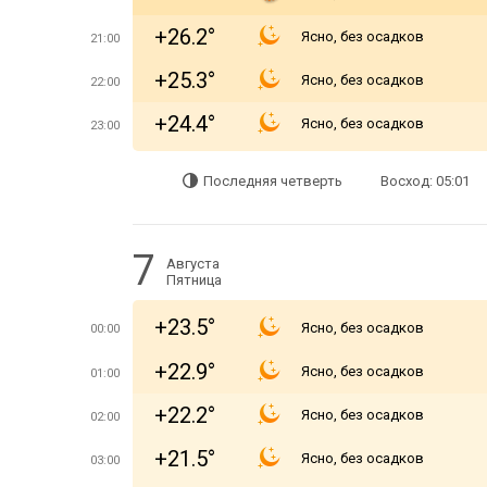
+26.2°
Ясно, без осадков
21:00
+25.3°
Ясно, без осадков
22:00
+24.4°
Ясно, без осадков
23:00
Последняя четверть
Восход: 05:01
7
Августа
Пятница
+23.5°
Ясно, без осадков
00:00
+22.9°
Ясно, без осадков
01:00
+22.2°
Ясно, без осадков
02:00
+21.5°
Ясно, без осадков
03:00