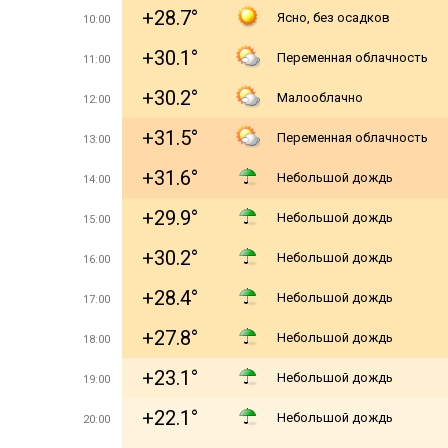
+28.7°
Ясно, без осадков
10:00
+30.1°
Переменная облачность
11:00
+30.2°
Малооблачно
12:00
+31.5°
Переменная облачность
13:00
+31.6°
Небольшой дождь
14:00
+29.9°
Небольшой дождь
15:00
+30.2°
Небольшой дождь
16:00
+28.4°
Небольшой дождь
17:00
+27.8°
Небольшой дождь
18:00
+23.1°
Небольшой дождь
19:00
+22.1°
Небольшой дождь
20:00