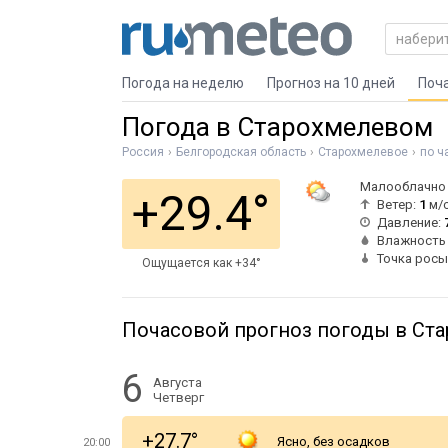
Погода на неделю
Прогноз на 10 дней
Поч
Погода в Старохмелевом
Россия
Белгородская область
Старохмелевое
по ч
Малооблачно
+29.4°
Ветер:
1
м/
Давление:
Влажность
Точка росы
Ощущается как +34°
Почасовой прогноз погоды в Ст
6
Августа
Четверг
+27.7°
Ясно, без осадков
20:00