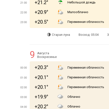
+21.2°
Небольшой дождь
21:00
+20.9°
Малооблачно
22:00
+20.5°
Переменная облачность
23:00
Старая луна
Восход: 05:04
З
9
Августа
Воскресенье
+20.3°
Переменная облачность
00:00
+20.1°
Переменная облачность
01:00
+20.1°
Переменная облачность
02:00
+19.9°
Облачно
03:00
+20.2°
Облачно
04:00