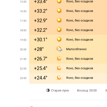
+33.4°
Ясно, без осадков
15:00
+33.2°
Ясно, без осадков
16:00
+32.9°
Ясно, без осадков
17:00
+32.2°
Ясно, без осадков
18:00
+30.1°
Ясно, без осадков
19:00
+28°
Малооблачно
20:00
+26.7°
Ясно, без осадков
21:00
+25.4°
Ясно, без осадков
22:00
+24.4°
Ясно, без осадков
23:00
Старая луна
Восход: 05:03
З