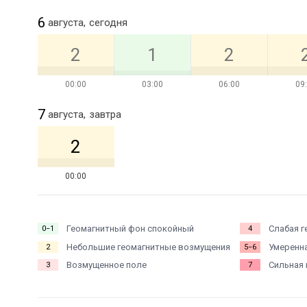
6
августа,
сегодня
2
1
2
00:00
03:00
06:00
09
7
августа,
завтра
2
00:00
Геомагнитный фон спокойный
Слабая г
0−1
4
Небольшие геомагнитные возмущения
Умеренна
2
5−6
Возмущенное поле
Сильная 
3
7