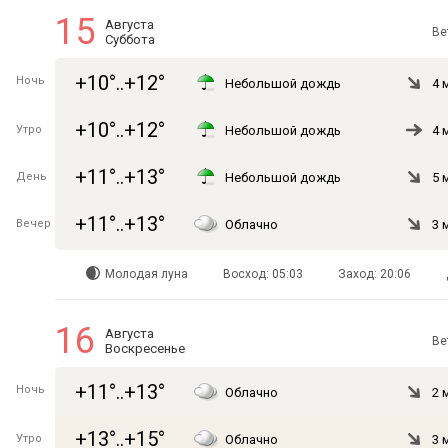
15
Августа
Ве
Суббота
+10°..+12°
Ночь
Небольшой дождь
4 
+10°..+12°
Утро
Небольшой дождь
4 
+11°..+13°
День
Небольшой дождь
5 
+11°..+13°
Вечер
Облачно
3 
Молодая луна
Восход: 05:03
Заход: 20:06
16
Августа
Ве
Воскресенье
+11°..+13°
Ночь
Облачно
2 
+13°..+15°
Утро
Облачно
3 