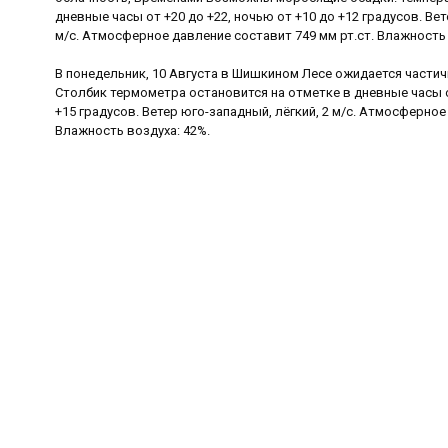
дневные часы от +20 до +22, ночью от +10 до +12 градусов. Ве
м/с. Атмосферное давление составит 749 мм рт.ст. Влажность
В понедельник, 10 Августа в Шишкином Лесе ожидается частич
Столбик термометра остановится на отметке в дневные часы от
+15 градусов. Ветер юго-западный, лёгкий, 2 м/с. Атмосферное
Влажность воздуха: 42%.