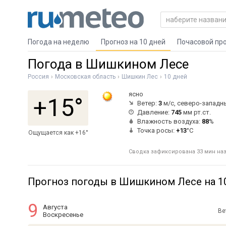
Погода на неделю
Прогноз на 10 дней
Почасовой пр
Погода в Шишкином Лесе
Россия
Московская область
Шишкин Лес
10 дней
ясно
+15°
Ветер:
3
м/с, северо-западн
Давление:
745
мм рт.ст.
Влажность воздуха:
88
%
Точка росы:
+13
°C
Ощущается как +16°
Сводка зафиксирована 33 мин наза
Прогноз погоды в Шишкином Лесе на 1
9
Августа
Ве
Воскресенье