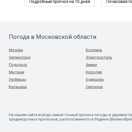
Подробный прогноз на 10 дней
Почасовая п
Погода в Московской области
Москва
Коломна
Зеленоград
Электросталь
Подольск
Химки
Мытищи
Королев
Люберцы
Одинцово
Балашиха
Серпухов
На нашем сайте всегда самый точный прогноз погоды в деревне 
среднесрочных прогнозов, расположенного в Рединге (Великобрит