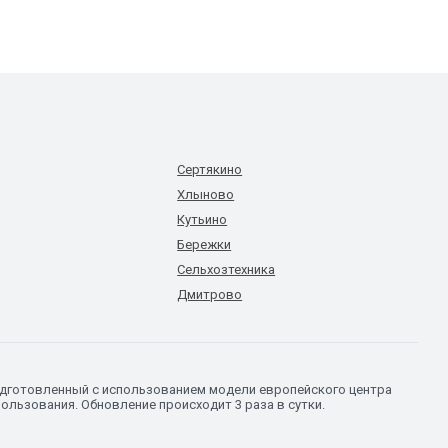
Сертякино
Хлыново
Кутьино
Бережки
Сельхозтехника
Дмитрово
подготовленный с использованием модели европейского центра
ользования. Обновление происходит 3 раза в сутки.