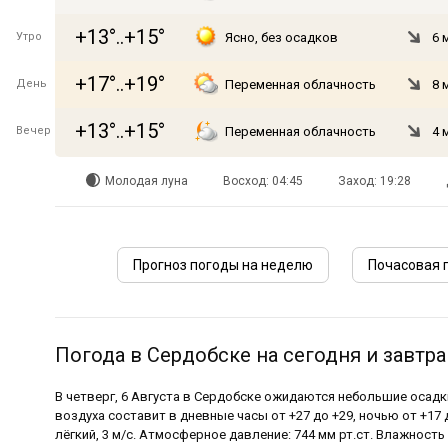
+13°..+15°
Утро
Ясно, без осадков
6 
+17°..+19°
День
Переменная облачность
8 
+13°..+15°
Вечер
Переменная облачность
4 
Молодая луна
Восход: 04:45
Заход: 19:28
Прогноз погоды на неделю
Почасовая 
Погода в Сердобске на сегодня и завтра
В четверг, 6 Августа в Сердобске ожидаются небольшие осадк
воздуха составит в дневные часы от +27 до +29, ночью от +17 
лёгкий, 3 м/с. Атмосферное давление: 744 мм рт.ст. Влажность 