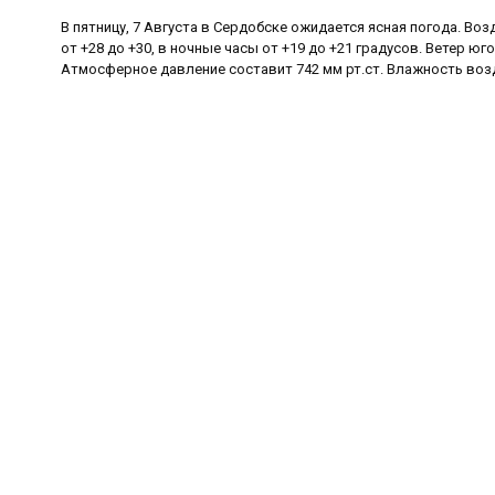
В пятницу, 7 Августа в Сердобске ожидается ясная погода. Во
от +28 до +30, в ночные часы от +19 до +21 градусов. Ветер юго
Атмосферное давление составит 742 мм рт.ст. Влажность возд