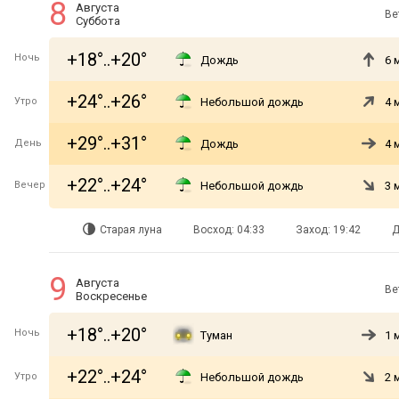
8
Августа
Ве
Суббота
+18°..+20°
Ночь
Дождь
6 
+24°..+26°
Утро
Небольшой дождь
4 
+29°..+31°
День
Дождь
4 
+22°..+24°
Вечер
Небольшой дождь
3 
Старая луна
Восход: 04:33
Заход: 19:42
Д
9
Августа
Ве
Воскресенье
+18°..+20°
Ночь
Туман
1 
+22°..+24°
Утро
Небольшой дождь
2 