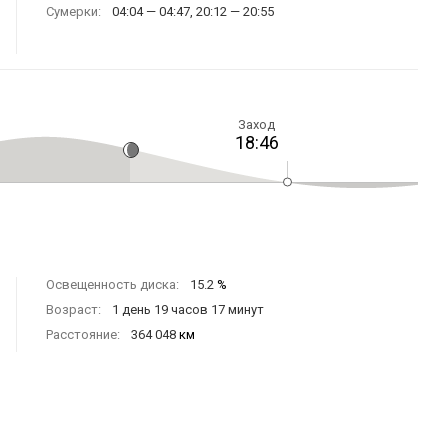
Сумерки:
04:04 — 04:47, 20:12 — 20:55
Заход
18:46
Освещенность диска:
15.2
%
Возраст:
1 день 19 часов 17 минут
Расстояние:
364 048
км