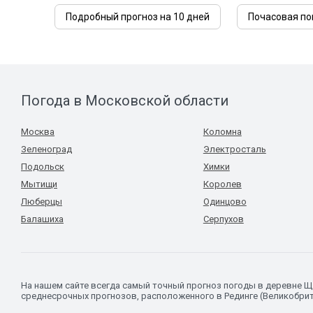
Подробный прогноз на 10 дней
Почасовая по
Погода в Московской области
Москва
Коломна
Зеленоград
Электросталь
Подольск
Химки
Мытищи
Королев
Люберцы
Одинцово
Балашиха
Серпухов
На нашем сайте всегда самый точный прогноз погоды в деревне 
среднесрочных прогнозов, расположенного в Рединге (Великобрит