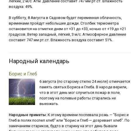
лёгкий, 2 м/с. Атм. давление составит 747 мм рт.ст. Влажность
воздуха: 49%.
В субботу, 8 Августа в Садовом будет переменная облачность,
временами пройдут небольшие дожди. Столбик термометра
остановится на отметке днем от +31 до +33, ночью от +19 до +21
градусов. Ветер западный, лёгкий, 3 м/с. Атмосферное давление
составит 747 мм рт.ст. Влажность воздуха составит 51%.
Народный календарь
Борис и Глеб
6 августа (по старому стилю 24 июля) отмечается
память святых Бориса и Глеба. В народе верили,
что в этот день мог случиться пожар в поле,
поэтому на полевые работы старались не
выезжать.
Народные приметы:
К этому времени поспевала рожь — "Борис и
Глеб в полях поспел хлеб" или "Борис и Глеб — дозревает хлеб". По
замечаниям стариков, будто в старину на этот день бывали