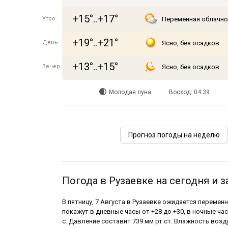
+15°..+17°
Утро
Переменная облачно
+19°..+21°
День
Ясно, без осадков
+13°..+15°
Вечер
Ясно, без осадков
Молодая луна
Восход: 04:39
Прогноз погоды на неделю
Погода в Рузаевке на сегодня и з
В пятницу, 7 Августа в Рузаевке ожидается переме
покажут в дневные часы от +28 до +30, в ночные час
с. Давление составит 739 мм рт.ст. Влажность возд